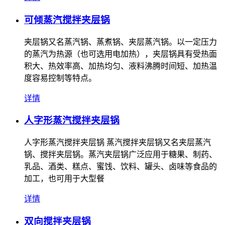
可倾蒸汽搅拌夹层锅
夹层锅又名蒸汽锅、蒸煮锅、夹层蒸汽锅。以一定压力
的蒸汽为热源（也可选用电加热），夹层锅具有受热面
积大、热效率高、加热均匀、液料沸腾时间短、加热温
度容易控制等特点。
详情
人字形蒸汽搅拌夹层锅
人字形蒸汽搅拌夹层锅 蒸汽搅拌夹层锅又名夹层蒸汽
锅、搅拌夹层锅。蒸汽夹层锅广泛应用于糖果、制药、
乳品、酒类、糕点、蜜饯、饮料、罐头、卤味等食品的
加工，也可用于大型餐
详情
双向搅拌夹层锅