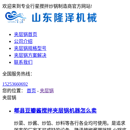
欢迎来到专业行星搅拌炒锅制造商官方网站!
夹层锅首页
公司介绍
夹层锅规格型号
夹层锅方案解决
联系我们
全国服务热线：
15253660692
您的位置：
首页
-
夹层锅
夹层锅
郫县豆瓣酱搅拌夹层锅机器怎么卖
炒菜、炒酱、炒馅、炒料等各行各业均可使用。是追求