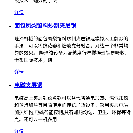
模拟人工翻炒的手法
详情
面包凤梨馅料炒制夹层锅
隆泽机械的面包凤梨馅料炒制夹层锅是模拟人工翻炒的
手法，可以将鲜花瓣和糖液充分融合。到达一个非常均
匀的效果。 隆泽该设备为高粘度行星搅拌炒锅是吸收、
借鉴国际技术，结
详情
电磁夹层锅
电磁高压夹层锅蒸煮锅可以替代普通电加热、燃气加热
和蒸汽加热等目前使用的传统加热设备，采用夹层电磁
加热结构,电磁智能控制,具有加热均匀、卫生、环保等特
点。还可以一机多用
详情