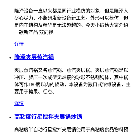
​隆泽设备一直以来都是同行业模仿的对象，但是隆泽人
尽心尽力，不断研发新设备新工艺。外形可以模仿，但
是内在结构及精华是无法超越的。今天小编给大家介绍
一款新产品 双向搅
详情
隆泽夹层蒸汽锅
夹层蒸汽锅又名蒸汽锅、蒸汽夹层锅。夹层蒸汽锅是以
冲压、旋压一次成型无焊接的球形不锈钢锅体，其中锅
体可作180度以内的旋动，本设备为敞口式浓缩设备，主
要用于糖果、糕点、
详情
高粘度行星搅拌夹层锅炒锅
高粘度半自动行星搅拌夹层锅使用于高粘度食品物料预