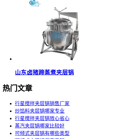
山东卤猪蹄蒸煮夹层锅
热门文章
行星搅拌夹层锅销售厂家
炒馅料夹层锅哪家专业
行星搅拌夹层锅放心省心
蒸汽夹层锅哪家比较好
可倾式夹层锅有哪些类型