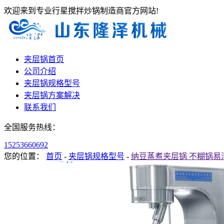
欢迎来到专业行星搅拌炒锅制造商官方网站!
夹层锅首页
公司介绍
夹层锅规格型号
夹层锅方案解决
联系我们
全国服务热线：
15253660692
您的位置：
首页
-
夹层锅规格型号
-
纳豆蒸煮夹层锅 不糊锅易