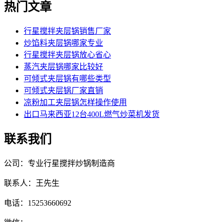
热门文章
行星搅拌夹层锅销售厂家
炒馅料夹层锅哪家专业
行星搅拌夹层锅放心省心
蒸汽夹层锅哪家比较好
可倾式夹层锅有哪些类型
可倾式夹层锅厂家直销
凉粉加工夹层锅怎样操作使用
出口马来西亚12台400L燃气炒菜机发货
联系我们
公司：专业行星搅拌炒锅制造商
联系人：王先生
电话：15253660692