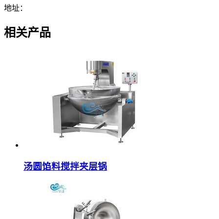
地址：
相关产品
汤圆馅料搅拌夹层锅