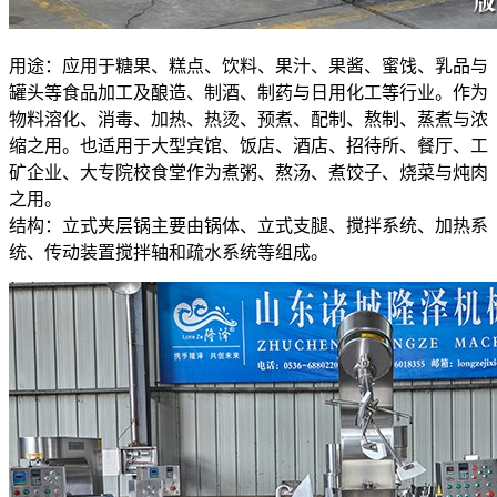
用途：应用于糖果、糕点、饮料、果汁、果酱、蜜饯、乳品与
罐头等食品加工及酿造、制酒、制药与日用化工等行业。作为
物料溶化、消毒、加热、热烫、预煮、配制、熬制、蒸煮与浓
缩之用。也适用于大型宾馆、饭店、酒店、招待所、餐厅、工
矿企业、大专院校食堂作为煮粥、熬汤、煮饺子、烧菜与炖肉
之用。
结构：立式夹层锅主要由锅体、立式支腿、搅拌系统、加热系
统、传动装置搅拌轴和疏水系统等组成。