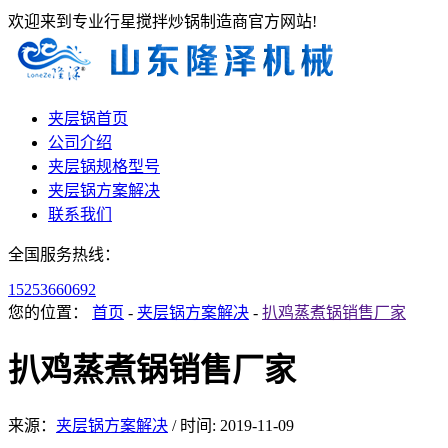
欢迎来到专业行星搅拌炒锅制造商官方网站!
夹层锅首页
公司介绍
夹层锅规格型号
夹层锅方案解决
联系我们
全国服务热线：
15253660692
您的位置：
首页
-
夹层锅方案解决
-
扒鸡蒸煮锅销售厂家
扒鸡蒸煮锅销售厂家
来源：
夹层锅方案解决
/
时间: 2019-11-09