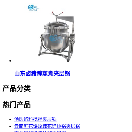
山东卤猪蹄蒸煮夹层锅
产品分类
热门产品
汤圆馅料搅拌夹层锅
云南鲜花饼玫瑰花馅炒锅夹层锅