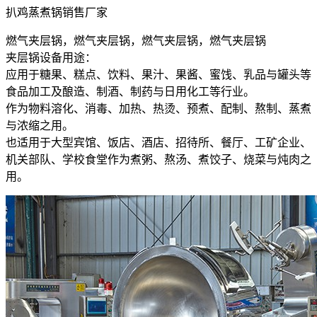
扒鸡蒸煮锅销售厂家
燃气夹层锅，燃气夹层锅，燃气夹层锅，燃气夹层锅
夹层锅设备用途：
应用于糖果、糕点、饮料、果汁、果酱、蜜饯、乳品与罐头等
食品加工及酿造、制酒、制药与日用化工等行业。
作为物料溶化、消毒、加热、热烫、预煮、配制、熬制、蒸煮
与浓缩之用。
也适用于大型宾馆、饭店、酒店、招待所、餐厅、工矿企业、
机关部队、学校食堂作为煮粥、熬汤、煮饺子、烧菜与炖肉之
用。