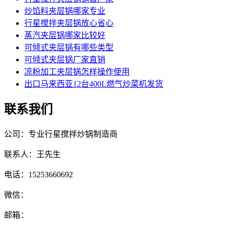
炒馅料夹层锅哪家专业
行星搅拌夹层锅放心省心
蒸汽夹层锅哪家比较好
可倾式夹层锅有哪些类型
可倾式夹层锅厂家直销
凉粉加工夹层锅怎样操作使用
出口马来西亚12台400L燃气炒菜机发货
联系我们
公司：专业行星搅拌炒锅制造商
联系人：王先生
电话：15253660692
微信：
邮箱：