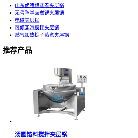
山东卤猪蹄蒸煮夹层锅
无骨鸭掌卤煮锅夹层锅
电磁夹层锅
可倾蒸汽搅拌夹层锅
燃气加热粽子蒸煮夹层锅
推荐产品
汤圆馅料搅拌夹层锅